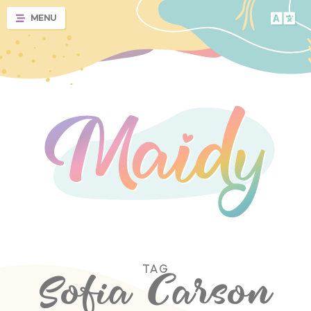
MENU
TAG
Sofia Carson