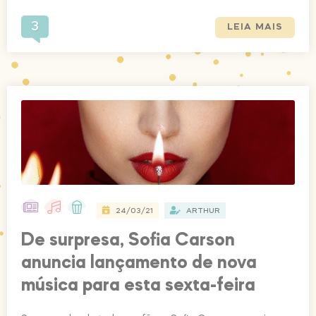
3
LEIA MAIS
24/03/21
ARTHUR
De surpresa, Sofia Carson
anuncia lançamento de nova
música para esta sexta-feira