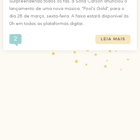
Surpreendendo todos os fãs, a Sofia Carson anunciou o
lançamento de uma nova música, "Fool's Gold", para o
dia 26 de março, sexta-feira. A faixa estará disponível às
0h em todas as plataformas digitai...
2
LEIA MAIS