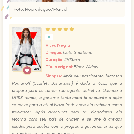
Foto: Reprodução/Marvel
Viúva Negra
Direção:
Cate Shortland
Duração:
2h13min
Título original:
Black Widow
Sinopse:
Após seu nascimento, Natasha
Romanoff (Scarlett Johansson) é dada à KGB, que a
prepara para se tornar sua agente definitiva. Quando a
URSS rompe, o governo tenta matá-la enquanto a ação
se move para a atual Nova York, onde ela trabalha como
freelancer. Após aventuras com os Vingadores, ela
retorna para seu país de origem e se une à antigos
aliados para acabar com o programa governamental que
a transformou em uma assassina.