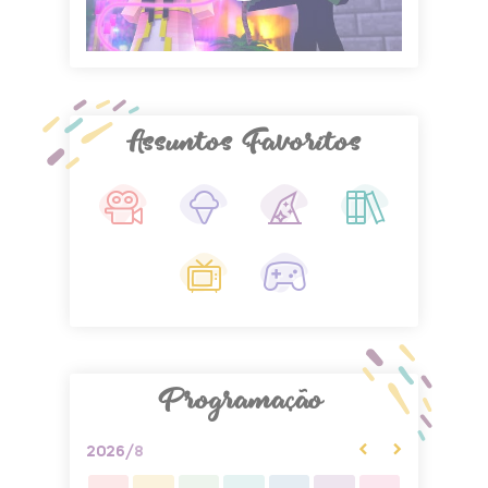
Assuntos Favoritos
Programação
‹
›
2026/
8