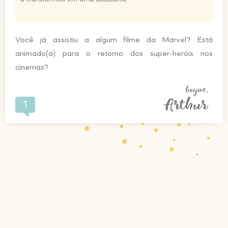
Você já assistiu a algum filme da Marvel? Está
animado(a) para o retorno dos super-heróis nos
cinemas?
beijos,
Arthur
1